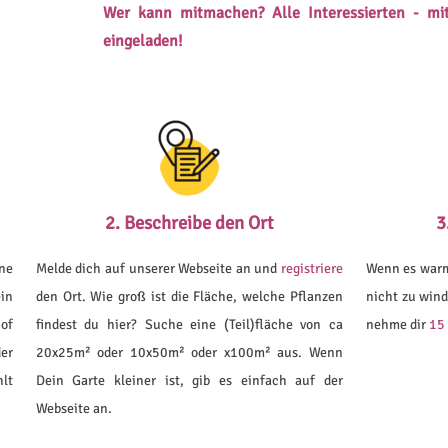
Wer kann mitmachen? Alle Interessierten - mi
eingeladen!
2. Beschreibe den Ort
3
ne
Melde dich auf unserer Webseite an und
registriere
Wenn es warm 
in
den Ort. Wie groß ist die Fläche, welche Pflanzen
nicht zu wind
of
findest du hier? Suche eine (Teil)fläche von ca
nehme dir
15 
er
20x25m² oder 10x50m² oder x100m² aus. Wenn
hlt
Dein Garte kleiner ist, gib es einfach auf der
Webseite an.