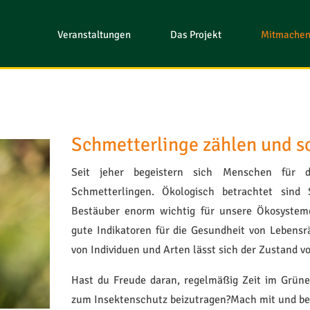
Veranstaltungen
Das Projekt
Mitmache
Schmetterlinge zählen und s
Seit jeher begeistern sich Menschen für d
Schmetterlingen. Ökologisch betrachtet sind 
Bestäuber enorm wichtig für unsere Ökosystem
gute Indikatoren für die Gesundheit von Lebens
von Individuen und Arten lässt sich der Zustand 
Hast du Freude daran, regelmäßig Zeit im Grüne
zum Insektenschutz beizutragen?Mach mit und be