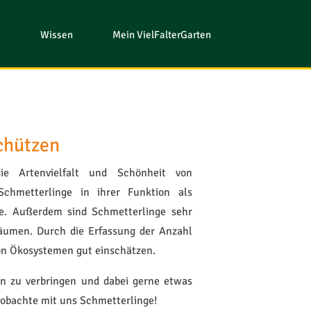
n
Wissen
Mein VielFalterGarten
chützen
ie Artenvielfalt und Schönheit von
Schmetterlinge in ihrer Funktion als
e. Außerdem sind Schmetterlinge sehr
räumen. Durch die Erfassung der Anzahl
von Ökosystemen gut einschätzen.
n zu verbringen und dabei gerne etwas
obachte mit uns Schmetterlinge!